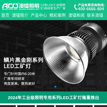
首页
澳镭简介
产品中心
精彩案例
澳镭新闻
联系澳镭
2024年工业级照明专用系列LED工矿灯隆重推出