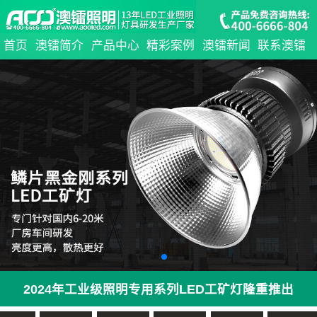
首页
澳镭简介
产品中心
精彩案例
澳镭新闻
联系澳镭
2024年工业级照明专用系列LED工矿灯隆重推出