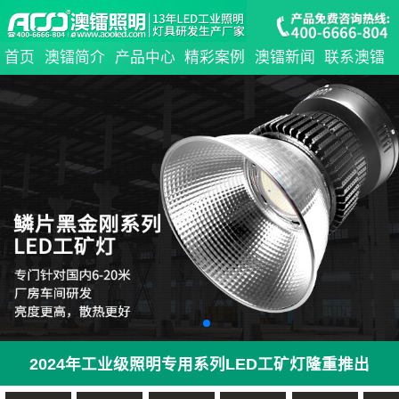
首页
澳镭简介
产品中心
精彩案例
澳镭新闻
联系澳镭
2024年工业级照明专用系列LED工矿灯隆重推出