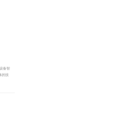
设备智
体的技