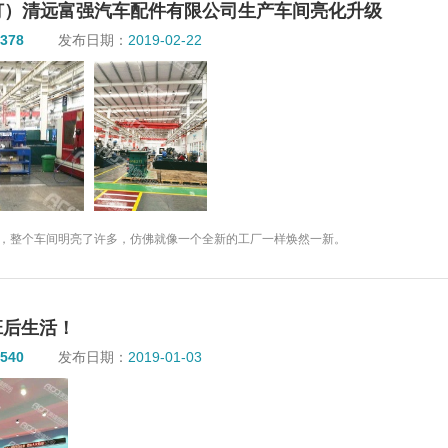
工矿灯）清远富强汽车配件有限公司生产车间亮化升级
378
发布日期：
2019-02-22
，整个车间明亮了许多，仿佛就像一个全新的工厂一样焕然一新。
班后生活！
540
发布日期：
2019-01-03