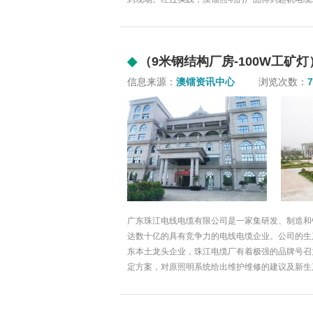
◆
（9米钢结构厂房-100W工矿
信息来源：
澳镭资讯中心
浏览次数：
7
广东珠江电线电缆有限公司是一家集研发、制造和销
达数十亿的具有竞争力的电线电缆企业。公司的生
东本土龙头企业，珠江电缆厂有着极强的品牌号召
定方案，对原照明系统给出维护维修的建议及新生