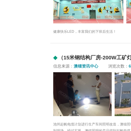
健康快乐LED，丰富我们的下班后生活！
◆
（15米钢结构厂房-200W
信息来源：
澳镭资讯中心
浏览次数：
6
池州起帆电缆计划进行生产车间照明改造，澳镭照
到现场。经过实践，澳镭照明的产品得到起帆电缆