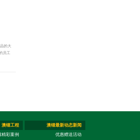
用品的大
的员工
澳镭工程
澳镭最新动态新闻
镭精彩案例
优惠赠送活动