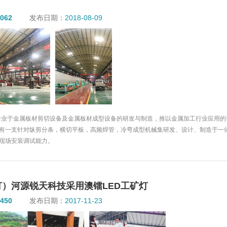
062
发布日期：
2018-08-09
牌）专业于金属板材剪切设备及金属板材成型设备的研发与制造，推以金属加工行业应用的
有一支针对纵剪分条，横切平板，高频焊管，冷弯成型机械集研发、设计、制造于一
现场安装调试能力。
矿灯）河源锐天科技采用澳镭LED工矿灯
450
发布日期：
2017-11-23