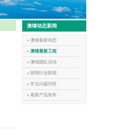
澳镭动态新闻
澳镭最新动态
澳镭最新工程
澳镭团队活动
照明行业新闻
常见问题问答
最新产品发布