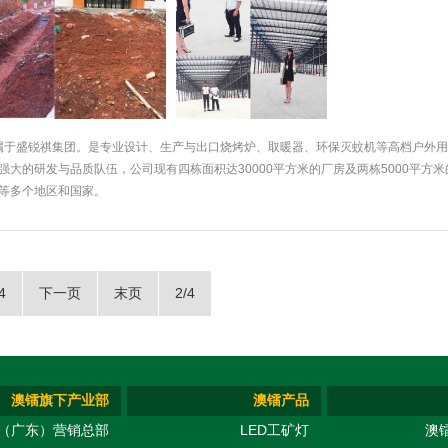
隶属于盛锐祺集团。是专业设计、生产与出口烧烤炉、取暖器、环保灭蚊机等高档户外
大的研发与品质队伍，公司现有四栋面积达30000平方米的厂房及两栋5000平方米
等多个地区和国家。
4
下一页
末页
2/4
澳镭旗下产业部
澳镭产品
（广东）营销总部
LED工矿灯
澳