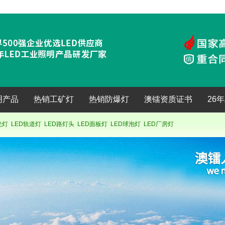
明产品
热销工矿灯
热销防爆灯
澳镭资质证书
26
光灯
LED轨道灯
LED路灯头
LED面板灯
LED球泡灯
LED厂房灯