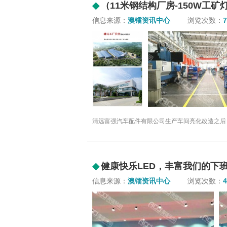
◆
（11米钢结构厂房-150W
信息来源：
澳镭资讯中心
浏览次数：
7
清远富强汽车配件有限公司生产车间亮化改造之后
◆
健康快乐LED，丰富我们的下
信息来源：
澳镭资讯中心
浏览次数：
4