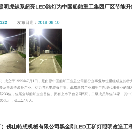
镭照明虎鲸系超亮LED路灯为中国船舶重工集团厂区节能升
122
发布日期：
2018-08-10
C）成立于1999年7月1日，是由原中国船舶工业总公司部分企事业单位重组成立的特
要从事海洋装备产业、动力与机电装备产业、战略新兴产业和生产性现代服务业的研
名第233位，位居全球船舶企业首位。拥有上市平台公司5家，二级成员单位84家，其中
00亿元，员工17万人。
矿灯）佛山特想机械有限公司黑金刚LED工矿灯照明改造工